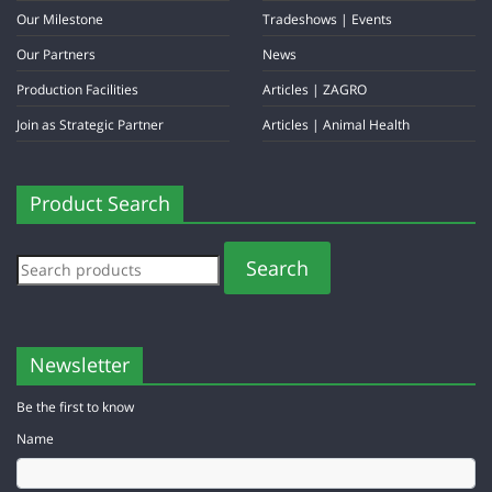
Our Milestone
Tradeshows | Events
Our Partners
News
Production Facilities
Articles | ZAGRO
Join as Strategic Partner
Articles | Animal Health
Product Search
Search
Newsletter
Be the first to know
Name