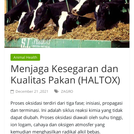
Animal Health
Menjaga Kesegaran dan
Kualitas Pakan (HALTOX)
December 21 ,2021
ZAGRO
Proses oksidasi terdiri dari tiga fase; inisiasi, propagasi
dan terminasi. Ini adalah siklus reaksi kimia yang tidak
dapat diubah. Proses oksidasi diawali oleh suhu tinggi,
ion logam, cahaya dan oksigen atmosfer yang
kemudian menghasilkan radikal alkil bebas.